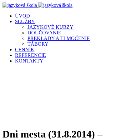
ÚVOD
SLUŽBY
JAZYKOVÉ KURZY
DOUČOVANIE
PREKLADY A TLMOČENIE
TÁBORY
CENNÍK
REFERENCIE
KONTAKTY
Dni mesta (31.8.2014) –