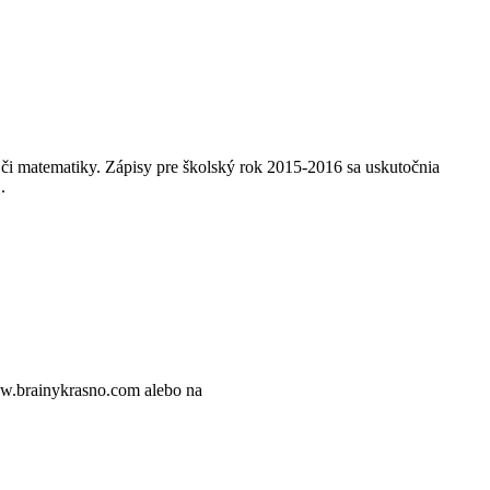
v či matematiky. Zápisy pre školský rok 2015-2016 sa uskutočnia
.
w.brainykrasno.com alebo na