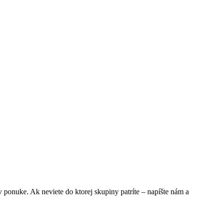
v ponuke. Ak neviete do ktorej skupiny patríte – napíšte nám a