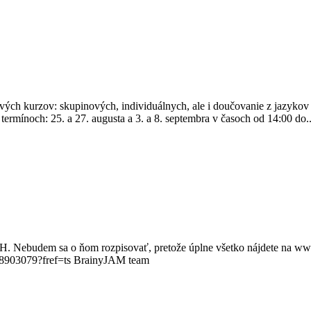
kových kurzov: skupinových, individuálnych, ale i doučovanie z jazyko
ermínoch: 25. a 27. augusta a 3. a 8. septembra v časoch od 14:00 do..
 Nebudem sa o ňom rozpisovať, pretože úplne všetko nájdete na ww
8903079?fref=ts BrainyJAM team