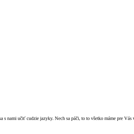
sa s nami učiť cudzie jazyky. Nech sa páči, to to všetko máme pre Vás 