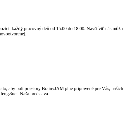
spozícii každý pracovný deň od 15:00 do 18:00. Navštíviť nás môžu
novootvorenej...
 to, aby boli priestory BrainyJAM plne pripravené pre Vás, našich
feng-šuej. Naša predstava...