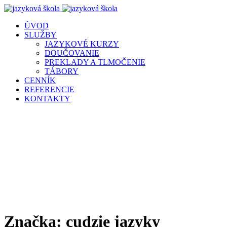
ÚVOD
SLUŽBY
JAZYKOVÉ KURZY
DOUČOVANIE
PREKLADY A TLMOČENIE
TÁBORY
CENNÍK
REFERENCIE
KONTAKTY
Značka:
cudzie jazyky