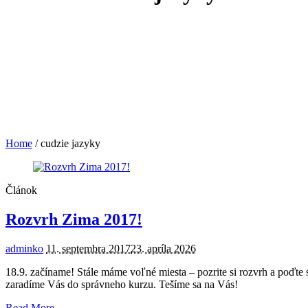
Home
/
cudzie jazyky
Článok
Rozvrh Zima 2017!
adminko
11. septembra 2017
23. apríla 2026
18.9. začíname! Stále máme voľné miesta – pozrite si rozvrh a poďte 
zaradíme Vás do správneho kurzu. Tešíme sa na Vás!
Read More