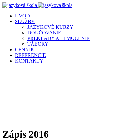
ÚVOD
SLUŽBY
JAZYKOVÉ KURZY
DOUČOVANIE
PREKLADY A TLMOČENIE
TÁBORY
CENNÍK
REFERENCIE
KONTAKTY
Zápis 2016